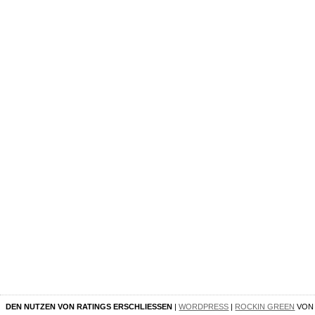
DEN NUTZEN VON RATINGS ERSCHLIESSEN
|
WORDPRESS
|
ROCKIN GREEN
VO