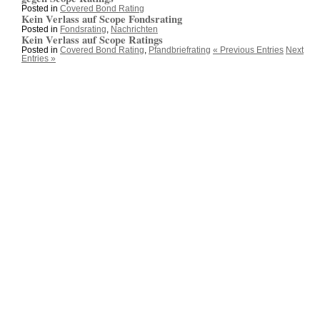
Posted in
Covered Bond Rating
Kein Verlass auf Scope Fondsrating
Posted in
Fondsrating
,
Nachrichten
Kein Verlass auf Scope Ratings
Posted in
Covered Bond Rating
,
Pfandbriefrating
« Previous Entries
Next
Entries »