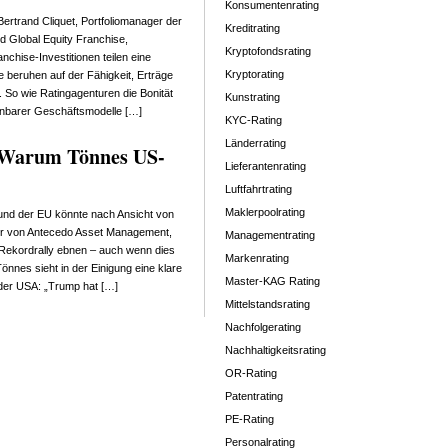
Konsumentenrating
ertrand Cliquet, Portfoliomanager der
Kreditrating
nd Global Equity Franchise,
Kryptofondsrating
nchise-Investitionen teilen eine
Kryptorating
eruhen auf der Fähigkeit, Erträge
. So wie Ratingagenturen die Bonität
Kunstrating
anbarer Geschäftsmodelle […]
KYC-Rating
Länderrating
: Warum Tönnes US-
Lieferantenrating
Luftfahrtrating
Maklerpoolrating
und der EU könnte nach Ansicht von
er von Antecedo Asset Management,
Managementrating
Rekordrally ebnen – auch wenn dies
Markenrating
nnes sieht in der Einigung eine klare
Master-KAG Rating
der USA: „Trump hat […]
Mittelstandsrating
Nachfolgerating
Nachhaltigkeitsrating
OR-Rating
Patentrating
PE-Rating
Personalrating