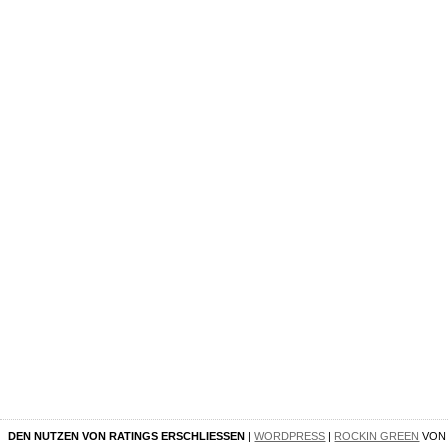
DEN NUTZEN VON RATINGS ERSCHLIESSEN
|
WORDPRESS
|
ROCKIN GREEN
VO