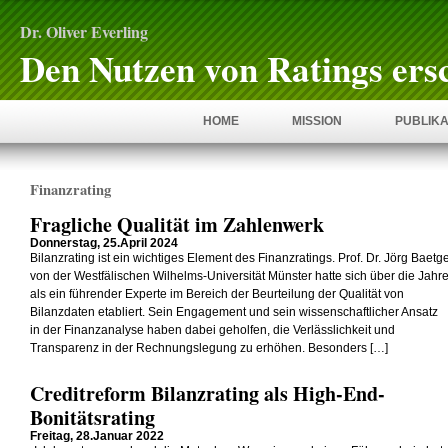
Dr. Oliver Everling
Den Nutzen von Ratings ers
HOME
MISSION
PUBLIKA
Finanzrating
Fragliche Qualität im Zahlenwerk
Donnerstag, 25.April 2024
Bilanzrating ist ein wichtiges Element des Finanzratings. Prof. Dr. Jörg Baetg
von der Westfälischen Wilhelms-Universität Münster hatte sich über die Jahr
als ein führender Experte im Bereich der Beurteilung der Qualität von
Bilanzdaten etabliert. Sein Engagement und sein wissenschaftlicher Ansatz
in der Finanzanalyse haben dabei geholfen, die Verlässlichkeit und
Transparenz in der Rechnungslegung zu erhöhen. Besonders […]
Creditreform Bilanzrating als High-End-
Bonitätsrating
Freitag, 28.Januar 2022