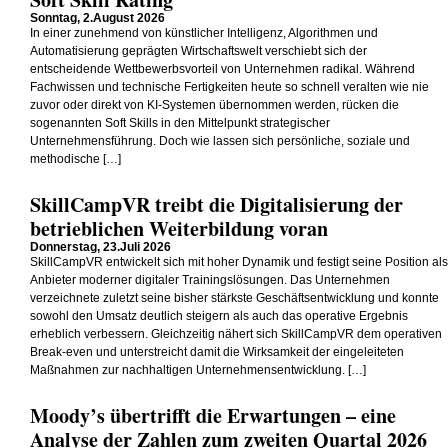
Sonntag, 2.August 2026
In einer zunehmend von künstlicher Intelligenz, Algorithmen und
Automatisierung geprägten Wirtschaftswelt verschiebt sich der
entscheidende Wettbewerbsvorteil von Unternehmen radikal. Während
Fachwissen und technische Fertigkeiten heute so schnell veralten wie nie
zuvor oder direkt von KI-Systemen übernommen werden, rücken die
sogenannten Soft Skills in den Mittelpunkt strategischer
Unternehmensführung. Doch wie lassen sich persönliche, soziale und
methodische […]
SkillCampVR treibt die Digitalisierung der
betrieblichen Weiterbildung voran
Donnerstag, 23.Juli 2026
SkillCampVR entwickelt sich mit hoher Dynamik und festigt seine Position als
Anbieter moderner digitaler Trainingslösungen. Das Unternehmen
verzeichnete zuletzt seine bisher stärkste Geschäftsentwicklung und konnte
sowohl den Umsatz deutlich steigern als auch das operative Ergebnis
erheblich verbessern. Gleichzeitig nähert sich SkillCampVR dem operativen
Break-even und unterstreicht damit die Wirksamkeit der eingeleiteten
Maßnahmen zur nachhaltigen Unternehmensentwicklung. […]
Moody’s übertrifft die Erwartungen – eine
Analyse der Zahlen zum zweiten Quartal 2026