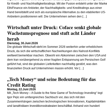
für Kredit- und Nachhaltigkeitsratings. Mit der Fusion entsteht unter der Mark
EthiFinance ein Anbieter, der Nachhaltigkeits- und Kreditratings aus einer
Hand bereitstellt und sich als europäische Alternative zu den etablierten US-
Anbietern positionieren will. Die Unternehmen sehen den […]
Wirtschaft unter Druck: Coface senkt globale
Wachstumsprognose und stuft acht Länder
herab
Dienstag, 30.Juni 2026
Die globale Wirtschaft steht im Sommer 2026 weiterhin unter erheblichem
Druck, da sich die wirtschaftlichen Nachwirkungen des Nahost-Konflikts
weltweit bemerkbar machen. Obwohl ein Abkommen zwischen den USA und
dem Iran vorübergehend zu einer fragilen Entspannung am Persischen Golf
geführt hat, sind die globalen Lieferketten nachhaltig gestört, was den
finanziellen Druck auf Unternehmen massiv erhöht. Vor […]
„Tech Money“ und seine Bedeutung für das
Credit Rating
Montag, 22.Juni 2026
Mit „Tech Money – A Guide to the New Game of Technology Investing“ legt
Igor Pejic ein umfangreiches Sachbuch vor, das sich mit den
Zusammenhängen zwischen technologischen Innovationen, Kapitalmärkten
und langfristigen Investitionsstrategien beschäftigt. Anhand von hundert