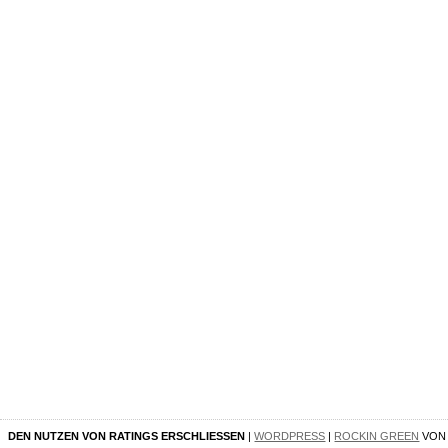
DEN NUTZEN VON RATINGS ERSCHLIESSEN
|
WORDPRESS
|
ROCKIN GREEN
VO