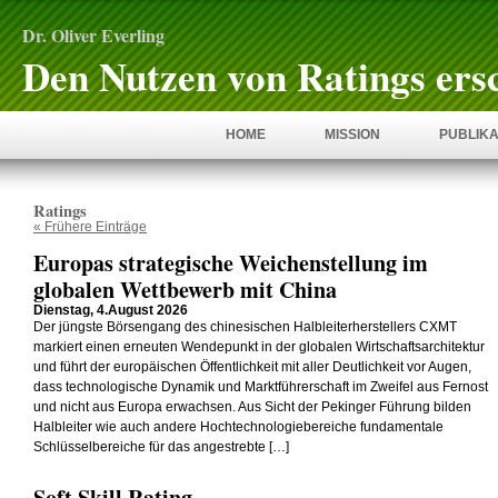
Dr. Oliver Everling
Den Nutzen von Ratings ers
HOME
MISSION
PUBLIKA
Ratings
« Frühere Einträge
Europas strategische Weichenstellung im
globalen Wettbewerb mit China
Dienstag, 4.August 2026
Der jüngste Börsengang des chinesischen Halbleiterherstellers CXMT
markiert einen erneuten Wendepunkt in der globalen Wirtschaftsarchitektur
und führt der europäischen Öffentlichkeit mit aller Deutlichkeit vor Augen,
dass technologische Dynamik und Marktführerschaft im Zweifel aus Fernost
und nicht aus Europa erwachsen. Aus Sicht der Pekinger Führung bilden
Halbleiter wie auch andere Hochtechnologiebereiche fundamentale
Schlüsselbereiche für das angestrebte […]
Soft Skill Rating