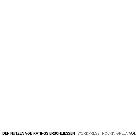
DEN NUTZEN VON RATINGS ERSCHLIESSEN
|
WORDPRESS
|
ROCKIN GREEN
VO