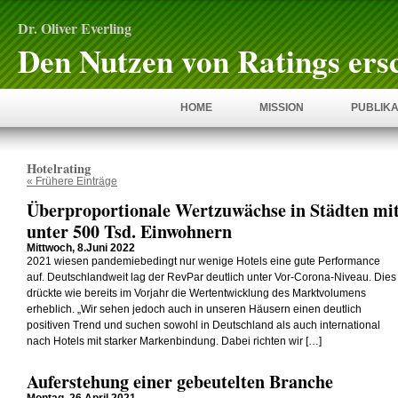
Dr. Oliver Everling
Den Nutzen von Ratings ers
HOME
MISSION
PUBLIKA
Hotelrating
« Frühere Einträge
Überproportionale Wertzuwächse in Städten mi
unter 500 Tsd. Einwohnern
Mittwoch, 8.Juni 2022
2021 wiesen pandemiebedingt nur wenige Hotels eine gute Performance
auf. Deutschlandweit lag der RevPar deutlich unter Vor-Corona-Niveau. Dies
drückte wie bereits im Vorjahr die Wertentwicklung des Marktvolumens
erheblich. „Wir sehen jedoch auch in unseren Häusern einen deutlich
positiven Trend und suchen sowohl in Deutschland als auch international
nach Hotels mit starker Markenbindung. Dabei richten wir […]
Auferstehung einer gebeutelten Branche