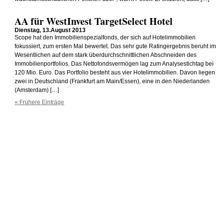
AA für WestInvest TargetSelect Hotel
Dienstag, 13.August 2013
Scope hat den Immobilienspezialfonds, der sich auf Hotelimmobilien
fokussiert, zum ersten Mal bewertet. Das sehr gute Ratingergebnis beruht im
Wesentlichen auf dem stark überdurchschnittlichen Abschneiden des
Immobilienportfolios. Das Nettofondsvermögen lag zum Analysestichtag bei
120 Mio. Euro. Das Portfolio besteht aus vier Hotelimmobilien. Davon liegen
zwei in Deutschland (Frankfurt am Main/Essen), eine in den Niederlanden
(Amsterdam) […]
« Frühere Einträge