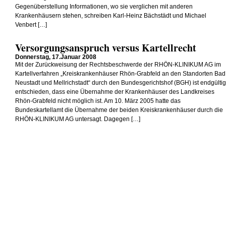
Gegenüberstellung Informationen, wo sie verglichen mit anderen
Krankenhäusern stehen, schreiben Karl-Heinz Bächstädt und Michael
Venbert […]
Versorgungsanspruch versus Kartellrecht
Donnerstag, 17.Januar 2008
Mit der Zurückweisung der Rechtsbeschwerde der RHÖN-KLINIKUM AG im
Kartellverfahren „Kreiskrankenhäuser Rhön-Grabfeld an den Standorten Bad
Neustadt und Mellrichstadt“ durch den Bundesgerichtshof (BGH) ist endgültig
entschieden, dass eine Übernahme der Krankenhäuser des Landkreises
Rhön-Grabfeld nicht möglich ist. Am 10. März 2005 hatte das
Bundeskartellamt die Übernahme der beiden Kreiskrankenhäuser durch die
RHÖN-KLINIKUM AG untersagt. Dagegen […]