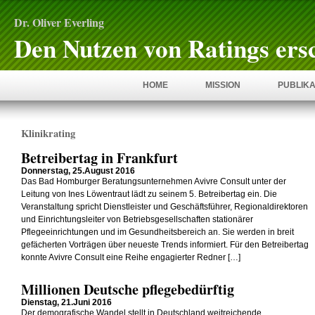
Dr. Oliver Everling
Den Nutzen von Ratings ers
HOME
MISSION
PUBLIKA
Klinikrating
Betreibertag in Frankfurt
Donnerstag, 25.August 2016
Das Bad Homburger Beratungsunternehmen Avivre Consult unter der
Leitung von Ines Löwentraut lädt zu seinem 5. Betreibertag ein. Die
Veranstaltung spricht Dienstleister und Geschäftsführer, Regionaldirektoren
und Einrichtungsleiter von Betriebsgesellschaften stationärer
Pflegeeinrichtungen und im Gesundheitsbereich an. Sie werden in breit
gefächerten Vorträgen über neueste Trends informiert. Für den Betreibertag
konnte Avivre Consult eine Reihe engagierter Redner […]
Millionen Deutsche pflegebedürftig
Dienstag, 21.Juni 2016
Der demografische Wandel stellt in Deutschland weitreichende