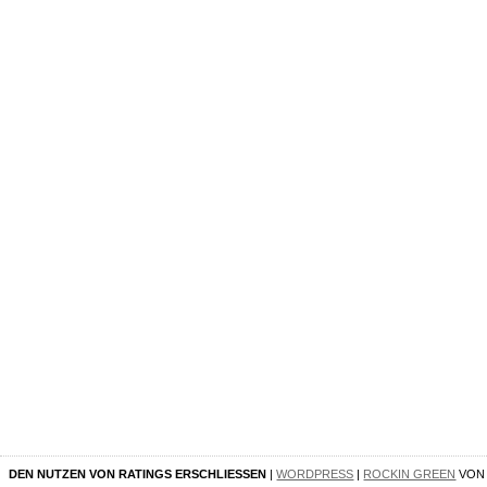
DEN NUTZEN VON RATINGS ERSCHLIESSEN
|
WORDPRESS
|
ROCKIN GREEN
VO