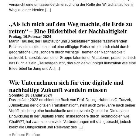
verspricht eine umfassende Untersuchung der Rolle der Wirtschaft auf dem
Weg zu einer idealen […]
„Als ich mich auf den Weg machte, die Erde zu
retten“ – Eine Bilderbibel der Nachhaltigkeit
Freitag, 16.Februar 2024
Martin Häusler, der Hauptautor und „Reiseführer“ dieses faszinierenden
Buches, nimmt die Leser auf eine elftägige Reise mit, die sich nicht durch
geografische Orte, sondern durch wichtige Themen der Nachhaltigkeit
erstreckt. Unterstützt von einer Gruppe talentierter Mitautoren, präsentiert sic
das Buch als ein „Reisetagebuch“, das sich dank üppiger Illustration wie eine
Bilderbibel für Jung und Alt […]
Wie Unternehmen sich für eine digitale und
nachhaltige Zukunft wandeln müssen
Sonntag, 28.Januar 2024
Das im Jahr 2022 erschienene Buch von Prof. Dr.-Ing. Hubertus C. Tuczek,
„Umsetzung der digitalen Transformation“, stellt auch zwei Jahre nach seiner
Veröffentlichung eine hochaktuelle und relevante Quelle dar. Die rasante
Entwicklung in der Digitalisierung, insbesondere durch Technologien wie
ChatGPT, hat zwar seitdem viele Veränderungen mit sich gebracht, jedoch
bleibt die Dringlichkeit und Relevanz des […]
« Frühere Einträge