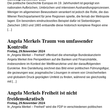
Die politische Geschichte Europas im 19. Jahrhundert ist geprägt von
nationalen Aufbrüchen, Umbrüchen und intensiven Aushandlungsprozessen.
Weniger im allgemeinen Bewusstsein verankert ist jedoch die Rolle, die das
Wiener Reichsparlament für jene Regionen spielte, die fernab der Metropole
lagen. Ein besonders eindrucksvolles Beispiel dafür ist Siebenbürgen.
Zwischen 1863 und 1865 entsandte diese historisch komplexe Region eine
[…]
Angela Merkels Traum von umfassender
Kontrolle
Freitag, 29.November 2024
In „Angela Merkel – Freiheit“ offenbart die ehemalige Bundeskanzlerin
Angela Merkel ihre Perspektiven auf die Banken und Finanzmärkte,
insbesondere im Kontext der Weltfinanzkrise und der darauffolgenden
Eurokrise. Ihre Darstellung zeichnet das Bild einer politischen Führungsfigur,
die gezwungen war, pragmatische Lösungen in einem von Unsicherheiten
und globalem Druck geprägten Umfeld zu finden, während sie gleichzeitig
mit […]
Angela Merkels Freiheit ist nicht
freidemokratisch
Freitag, 29.November 2024
In „Angela Merkel – Freiheit“ wird die FDP in verschiedenen politischen