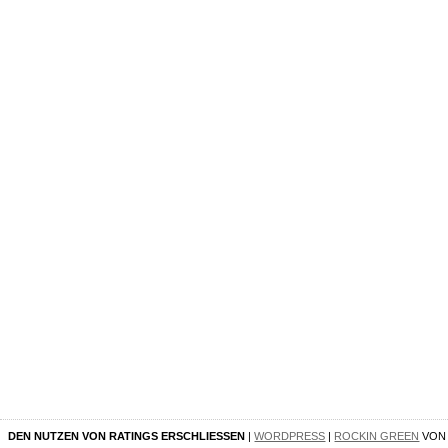
DEN NUTZEN VON RATINGS ERSCHLIESSEN
|
WORDPRESS
|
ROCKIN GREEN
VO