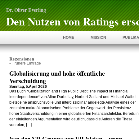
Dr. Oliver Everling
Den Nutzen von Ratings ers
HOME
MISSION
PUBLIKA
Rezensionen
« Frühere Einträge
Globalisierung und hohe öffentliche
Verschuldung
Sonntag, 5.April 2026
Das Buch *Globalization and High Public Debt: The Impact of Financial
Interdependence* von Aline Darbellay, Norbert Gaillard und Michael Waibel
bietet eine anspruchsvolle und interdisziplinär angelegte Analyse eines der
zentralen makroökonomischen Probleme der Gegenwart: der Persistenz
hoher Staatsverschuldung in einer globalisierten Finanzarchitektur. Bereits in
der einleitenden Argumentation wird deutlich, dass die Autoren die These
vertreten, […]
Von der VR-Gruppe zur VR-Vision – wenn