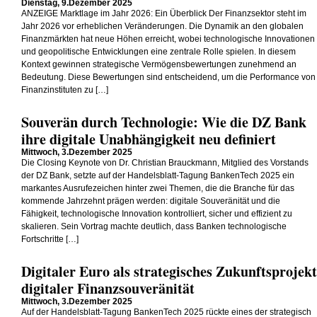
Dienstag, 9.Dezember 2025
ANZEIGE Marktlage im Jahr 2026: Ein Überblick Der Finanzsektor steht im
Jahr 2026 vor erheblichen Veränderungen. Die Dynamik an den globalen
Finanzmärkten hat neue Höhen erreicht, wobei technologische Innovationen
und geopolitische Entwicklungen eine zentrale Rolle spielen. In diesem
Kontext gewinnen strategische Vermögensbewertungen zunehmend an
Bedeutung. Diese Bewertungen sind entscheidend, um die Performance von
Finanzinstituten zu […]
Souverän durch Technologie: Wie die DZ Bank
ihre digitale Unabhängigkeit neu definiert
Mittwoch, 3.Dezember 2025
Die Closing Keynote von Dr. Christian Brauckmann, Mitglied des Vorstands
der DZ Bank, setzte auf der Handelsblatt-Tagung BankenTech 2025 ein
markantes Ausrufezeichen hinter zwei Themen, die die Branche für das
kommende Jahrzehnt prägen werden: digitale Souveränität und die
Fähigkeit, technologische Innovation kontrolliert, sicher und effizient zu
skalieren. Sein Vortrag machte deutlich, dass Banken technologische
Fortschritte […]
Digitaler Euro als strategisches Zukunftsprojekt
digitaler Finanzsouveränität
Mittwoch, 3.Dezember 2025
Auf der Handelsblatt-Tagung BankenTech 2025 rückte eines der strategisch