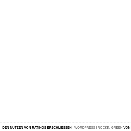
DEN NUTZEN VON RATINGS ERSCHLIESSEN
|
WORDPRESS
|
ROCKIN GREEN
VO