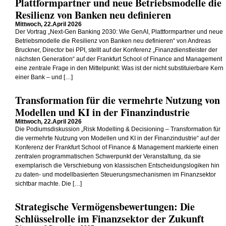
Plattformpartner und neue Betriebsmodelle die
Resilienz von Banken neu definieren
Mittwoch, 22.April 2026
Der Vortrag „Next-Gen Banking 2030: Wie GenAI, Plattformpartner und neue
Betriebsmodelle die Resilienz von Banken neu definieren“ von Andreas
Bruckner, Director bei PPI, stellt auf der Konferenz „Finanzdienstleister der
nächsten Generation“ auf der Frankfurt School of Finance and Management
eine zentrale Frage in den Mittelpunkt: Was ist der nicht substituierbare Kern
einer Bank – und […]
Transformation für die vermehrte Nutzung von
Modellen und KI in der Finanzindustrie
Mittwoch, 22.April 2026
Die Podiumsdiskussion „Risk Modelling & Decisioning – Transformation für
die vermehrte Nutzung von Modellen und KI in der Finanzindustrie“ auf der
Konferenz der Frankfurt School of Finance & Management markierte einen
zentralen programmatischen Schwerpunkt der Veranstaltung, da sie
exemplarisch die Verschiebung von klassischen Entscheidungslogiken hin
zu daten- und modellbasierten Steuerungsmechanismen im Finanzsektor
sichtbar machte. Die […]
Strategische Vermögensbewertungen: Die
Schlüsselrolle im Finanzsektor der Zukunft