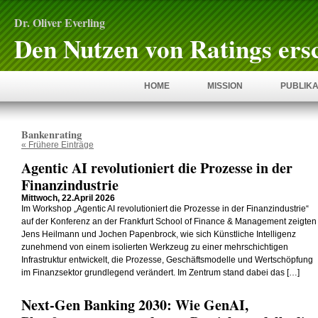
Dr. Oliver Everling
Den Nutzen von Ratings ers
HOME
MISSION
PUBLIKA
Bankenrating
« Frühere Einträge
Agentic AI revolutioniert die Prozesse in der
Finanzindustrie
Mittwoch, 22.April 2026
Im Workshop „Agentic AI revolutioniert die Prozesse in der Finanzindustrie“
auf der Konferenz an der Frankfurt School of Finance & Management zeigten
Jens Heilmann und Jochen Papenbrock, wie sich Künstliche Intelligenz
zunehmend von einem isolierten Werkzeug zu einer mehrschichtigen
Infrastruktur entwickelt, die Prozesse, Geschäftsmodelle und Wertschöpfung
im Finanzsektor grundlegend verändert. Im Zentrum stand dabei das […]
Next-Gen Banking 2030: Wie GenAI,