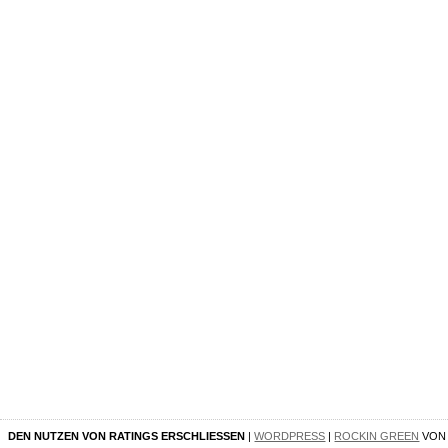
DEN NUTZEN VON RATINGS ERSCHLIESSEN
|
WORDPRESS
|
ROCKIN GREEN
VO