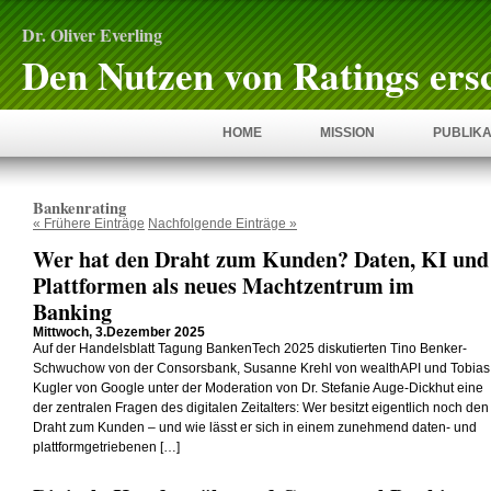
Dr. Oliver Everling
Den Nutzen von Ratings ers
HOME
MISSION
PUBLIKA
Bankenrating
« Frühere Einträge
Nachfolgende Einträge »
Wer hat den Draht zum Kunden? Daten, KI und
Plattformen als neues Machtzentrum im
Banking
Mittwoch, 3.Dezember 2025
Auf der Handelsblatt Tagung BankenTech 2025 diskutierten Tino Benker-
Schwuchow von der Consorsbank, Susanne Krehl von wealthAPI und Tobias
Kugler von Google unter der Moderation von Dr. Stefanie Auge-Dickhut eine
der zentralen Fragen des digitalen Zeitalters: Wer besitzt eigentlich noch den
Draht zum Kunden – und wie lässt er sich in einem zunehmend daten- und
plattformgetriebenen […]