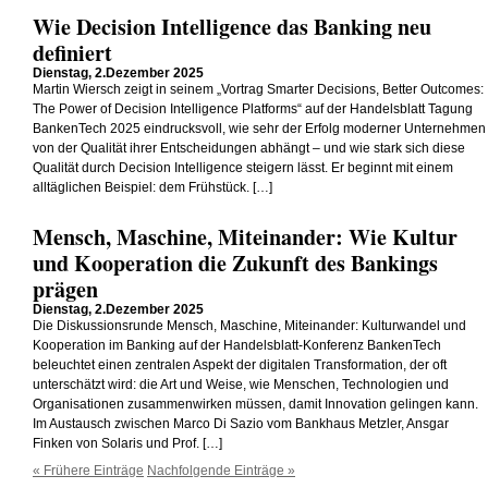
Wie Decision Intelligence das Banking neu
definiert
Dienstag, 2.Dezember 2025
Martin Wiersch zeigt in seinem „Vortrag Smarter Decisions, Better Outcomes:
The Power of Decision Intelligence Platforms“ auf der Handelsblatt Tagung
BankenTech 2025 eindrucksvoll, wie sehr der Erfolg moderner Unternehmen
von der Qualität ihrer Entscheidungen abhängt – und wie stark sich diese
Qualität durch Decision Intelligence steigern lässt. Er beginnt mit einem
alltäglichen Beispiel: dem Frühstück. […]
Mensch, Maschine, Miteinander: Wie Kultur
und Kooperation die Zukunft des Bankings
prägen
Dienstag, 2.Dezember 2025
Die Diskussionsrunde Mensch, Maschine, Miteinander: Kulturwandel und
Kooperation im Banking auf der Handelsblatt-Konferenz BankenTech
beleuchtet einen zentralen Aspekt der digitalen Transformation, der oft
unterschätzt wird: die Art und Weise, wie Menschen, Technologien und
Organisationen zusammenwirken müssen, damit Innovation gelingen kann.
Im Austausch zwischen Marco Di Sazio vom Bankhaus Metzler, Ansgar
Finken von Solaris und Prof. […]
« Frühere Einträge
Nachfolgende Einträge »