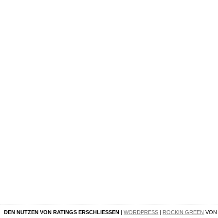
DEN NUTZEN VON RATINGS ERSCHLIESSEN
|
WORDPRESS
|
ROCKIN GREEN
VO