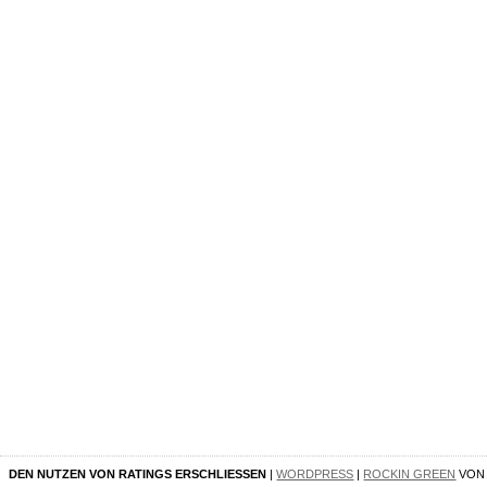
DEN NUTZEN VON RATINGS ERSCHLIESSEN
|
WORDPRESS
|
ROCKIN GREEN
VO