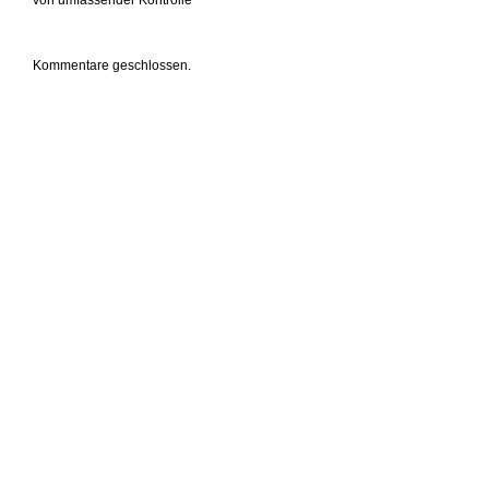
von umfassender Kontrolle
Kommentare geschlossen.