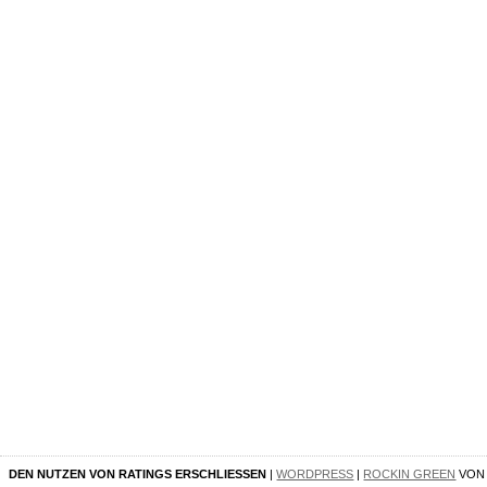
DEN NUTZEN VON RATINGS ERSCHLIESSEN
|
WORDPRESS
|
ROCKIN GREEN
VO