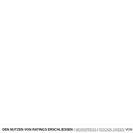
DEN NUTZEN VON RATINGS ERSCHLIESSEN
|
WORDPRESS
|
ROCKIN GREEN
VO