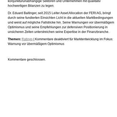
konjunkturunabhängige Sektoren und Unternehmen mit qualitativ
hochwertigen Bilanzen zu legen.
Dr. Eduard Baitinger, seit 2015 Leiter Asset Allocation der FERI AG, bringt
durch seine fundierten Einsichten Licht in die aktuellen Marktbedingungen
und weist auf mögliche Fallstricke hin. Seine Warnungen vor übermäßigem
Optimismus und seine Empfehlungen zur defensiven Positionierung in
unsicheren Zeiten unterstreichen seine Expertise in der Finanzbranche.
Themen:
Ratings
|
Kommentare deaktiviert
für Marktentwicklung im Fokus:
Warnung vor übermäßigem Optimismus
Kommentare geschlossen.