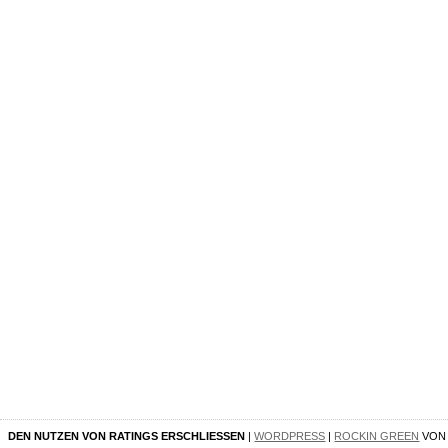
DEN NUTZEN VON RATINGS ERSCHLIESSEN
|
WORDPRESS
|
ROCKIN GREEN
VO