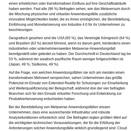
einen erheblichen oder transformativen Einfluss auf ihre Geschäftsabläufe
haben werden. Fast alle (96 %) Befragten sehen, wie das Metaversum durch
die Mischung physischer und virtueller Anwendungsfälle zusätzliche
innovative Möglichkeiten bietet, die es ihnen ermöglichen, die Bereitstellung,
Einführung und Monetarisierung von Industrie 4.0 für ihr Unternehmen zu
beschleunigen.
Geografisch gesehen sind die USA (65 %), das Vereinigte Königreich (64 %)
und Brasilien (63 %) derzeit führend, wenn es darum geht, mindestens einen
industriellen oder unternehmensweiten Metaverse-Anwendungsfall
bereitgestellt oder getestet zu haben. Der Durchschnitt in Deutschland lag be
53 %, während der asiatisch-pazifische Raum weniger fortgeschritten ist
(Japan, 49 %; Südkorea, 49 %).
Auf die Frage, von welchen Anwendungsfällen sie sich am meisten einen
transformativen Mehrwert versprechen, sahen Unternehmen das größte
Potenzial im Einsatz von Extended Reality für Schulungen zur Einarbeitung
und Weiterqualifizierung der Belegschaft, während drei der vier befragten
Branchen sich für den Einsatz virtueller Forschung und Entwicklung zur
Produktverbesserung entschieden haben.
Bei der Bereitstellung von Metaverse-Anwendungsfällen wissen
Unternehmen, dass eine ausreichende Infrastruktur und robuste
Analysefunktionen erforderlich sind. Die Befragten legten größten Wert auf
die wichtigsten technischen Voraussetzungen, die für die Erfüllung der
Anforderungen solcher Anwendungsfälle wirklich grundlegend sind: Cloud