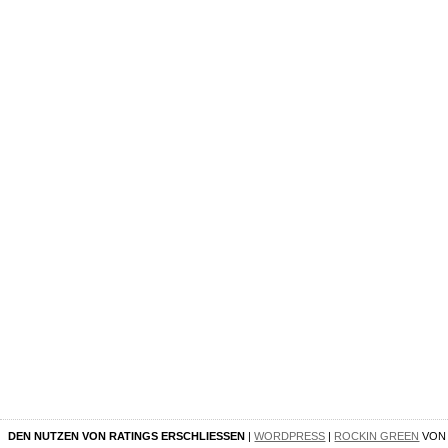
DEN NUTZEN VON RATINGS ERSCHLIESSEN
|
WORDPRESS
|
ROCKIN GREEN
VO