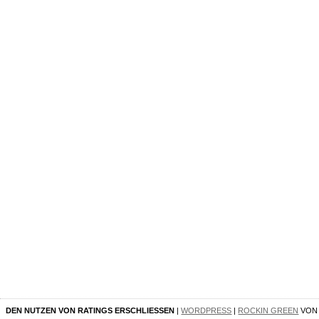
DEN NUTZEN VON RATINGS ERSCHLIESSEN
|
WORDPRESS
|
ROCKIN GREEN
VO