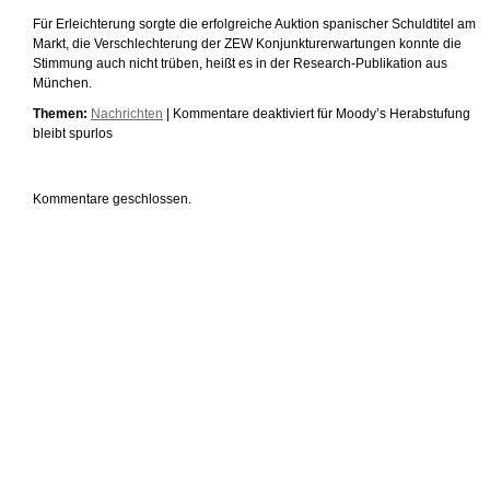
Für Erleichterung sorgte die erfolgreiche Auktion spanischer Schuldtitel am
Markt, die Verschlechterung der ZEW Konjunkturerwartungen konnte die
Stimmung auch nicht trüben, heißt es in der Research-Publikation aus
München.
Themen:
Nachrichten
|
Kommentare deaktiviert
für Moody’s Herabstufung
bleibt spurlos
Kommentare geschlossen.