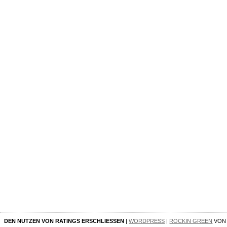
DEN NUTZEN VON RATINGS ERSCHLIESSEN
|
WORDPRESS
|
ROCKIN GREEN
VO