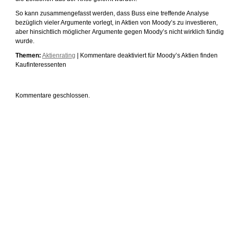
So kann zusammengefasst werden, dass Buss eine treffende Analyse
bezüglich vieler Argumente vorlegt, in Aktien von Moody’s zu investieren,
aber hinsichtlich möglicher Argumente gegen Moody’s nicht wirklich fündig
wurde.
Themen:
Aktienrating
|
Kommentare deaktiviert
für Moody’s Aktien finden
Kaufinteressenten
Kommentare geschlossen.