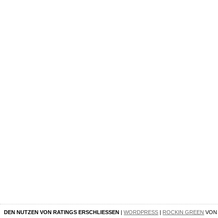
DEN NUTZEN VON RATINGS ERSCHLIESSEN
|
WORDPRESS
|
ROCKIN GREEN
VO