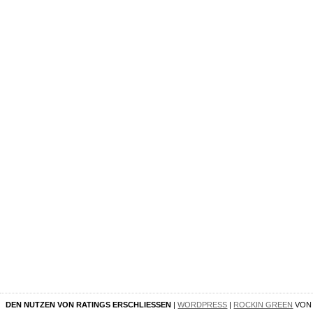
DEN NUTZEN VON RATINGS ERSCHLIESSEN
|
WORDPRESS
|
ROCKIN GREEN
VO