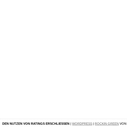
DEN NUTZEN VON RATINGS ERSCHLIESSEN
|
WORDPRESS
|
ROCKIN GREEN
VO