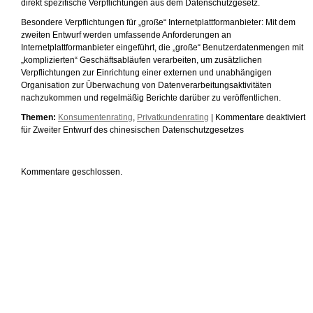
direkt spezifische Verpflichtungen aus dem Datenschutzgesetz.
Besondere Verpflichtungen für „große“ Internetplattformanbieter: Mit dem
zweiten Entwurf werden umfassende Anforderungen an
Internetplattformanbieter eingeführt, die „große“ Benutzerdatenmengen mit
„komplizierten“ Geschäftsabläufen verarbeiten, um zusätzlichen
Verpflichtungen zur Einrichtung einer externen und unabhängigen
Organisation zur Überwachung von Datenverarbeitungsaktivitäten
nachzukommen und regelmäßig Berichte darüber zu veröffentlichen.
Themen:
Konsumentenrating
,
Privatkundenrating
|
Kommentare deaktiviert
für Zweiter Entwurf des chinesischen Datenschutzgesetzes
Kommentare geschlossen.