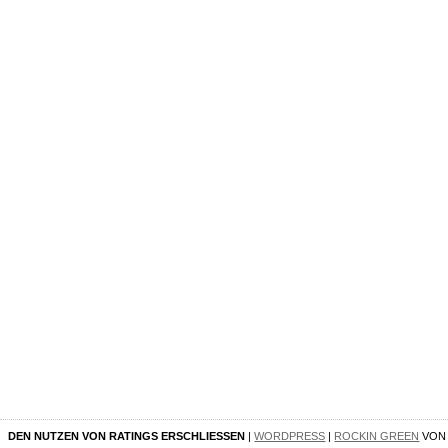
DEN NUTZEN VON RATINGS ERSCHLIESSEN
|
WORDPRESS
|
ROCKIN GREEN
VO