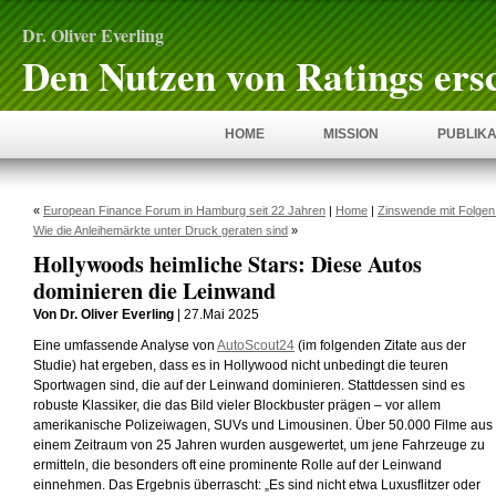
Dr. Oliver Everling
Den Nutzen von Ratings ers
HOME
MISSION
PUBLIKA
«
European Finance Forum in Hamburg seit 22 Jahren
|
Home
|
Zinswende mit Folgen
Wie die Anleihemärkte unter Druck geraten sind
»
Hollywoods heimliche Stars: Diese Autos
dominieren die Leinwand
Von Dr. Oliver Everling
| 27.Mai 2025
Eine umfassende Analyse von
AutoScout24
(im folgenden Zitate aus der
Studie) hat ergeben, dass es in Hollywood nicht unbedingt die teuren
Sportwagen sind, die auf der Leinwand dominieren. Stattdessen sind es
robuste Klassiker, die das Bild vieler Blockbuster prägen – vor allem
amerikanische Polizeiwagen, SUVs und Limousinen. Über 50.000 Filme aus
einem Zeitraum von 25 Jahren wurden ausgewertet, um jene Fahrzeuge zu
ermitteln, die besonders oft eine prominente Rolle auf der Leinwand
einnehmen. Das Ergebnis überrascht: „Es sind nicht etwa Luxusflitzer oder