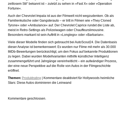
zeitlosem Stil“ bekannt ist – zuletzt zu sehen in »Fast X« oder »Operation
Fortune«.
Auch der Chevrolet Impala ist aus der Filmwelt nicht wegzudenken. Ob als
Familienkutsche oder Gangsterauto – er tritt in Filmen wie »They Cloned
Tyrone« oder »Ambulance« auf. Der Chevrolet Caprice rundet die Liste ab,
meist in Retro-Settings als Polizeiwagen oder Chauffeurslimousine.
Besonders markant ist sein Auftritt in »Longlegs« oder »Barbarian«.
Viele dieser Modelle finden sich gebraucht bei AutoScout24. Die Datenbasis
dieser Analyse ist bemerkenswert: Es wurden nur Filme mit mehr als 30.000
IMDb-Bewertungen berücksichtigt, um den Fokus auf bekannte Produktionen
zu legen. Dabei wurden Modellvarianten mithilfe künstlicher Intelligenz
zusammengeführt und Jahrgänge vereinheitlicht – ein aufwändiger Prozess,
der eine neue Perspektive auf die Rolle von Autos in der Filmgeschichte
eröffnet.
Themen:
Produktrating
|
Kommentare deaktiviert
für Hollywoods heimliche
Stars: Diese Autos dominieren die Leinwand
Kommentare geschlossen.