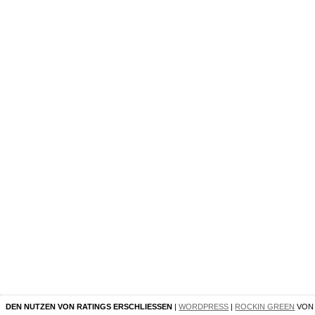
DEN NUTZEN VON RATINGS ERSCHLIESSEN
|
WORDPRESS
|
ROCKIN GREEN
VO