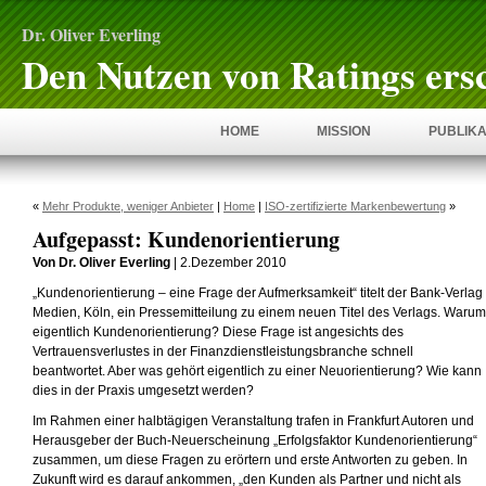
Dr. Oliver Everling
Den Nutzen von Ratings ers
HOME
MISSION
PUBLIKA
«
Mehr Produkte, weniger Anbieter
|
Home
|
ISO-zertifizierte Markenbewertung
»
Aufgepasst: Kundenorientierung
Von Dr. Oliver Everling
| 2.Dezember 2010
„Kundenorientierung – eine Frage der Aufmerksamkeit“ titelt der Bank-Verlag
Medien, Köln, ein Pressemitteilung zu einem neuen Titel des Verlags. Warum
eigentlich Kundenorientierung? Diese Frage ist angesichts des
Vertrauensverlustes in der Finanzdienstleistungsbranche schnell
beantwortet. Aber was gehört eigentlich zu einer Neuorientierung? Wie kann
dies in der Praxis umgesetzt werden?
Im Rahmen einer halbtägigen Veranstaltung trafen in Frankfurt Autoren und
Herausgeber der Buch-Neuerscheinung „Erfolgsfaktor Kundenorientierung“
zusammen, um diese Fragen zu erörtern und erste Antworten zu geben. In
Zukunft wird es darauf ankommen, „den Kunden als Partner und nicht als