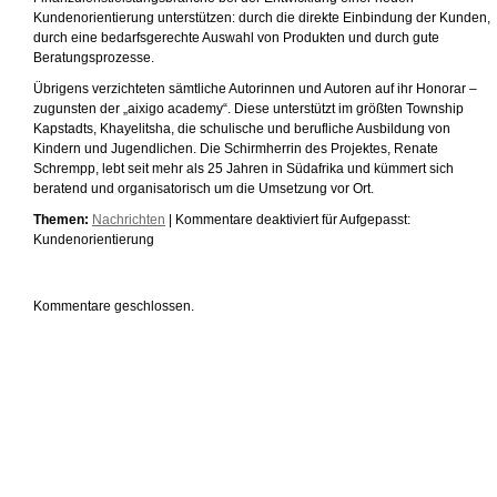
Kundenorientierung unterstützen: durch die direkte Einbindung der Kunden,
durch eine bedarfsgerechte Auswahl von Produkten und durch gute
Beratungsprozesse.
Übrigens verzichteten sämtliche Autorinnen und Autoren auf ihr Honorar –
zugunsten der „aixigo academy“. Diese unterstützt im größten Township
Kapstadts, Khayelitsha, die schulische und berufliche Ausbildung von
Kindern und Jugendlichen. Die Schirmherrin des Projektes, Renate
Schrempp, lebt seit mehr als 25 Jahren in Südafrika und kümmert sich
beratend und organisatorisch um die Umsetzung vor Ort.
Themen:
Nachrichten
|
Kommentare deaktiviert
für Aufgepasst:
Kundenorientierung
Kommentare geschlossen.