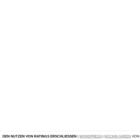
DEN NUTZEN VON RATINGS ERSCHLIESSEN
|
WORDPRESS
|
ROCKIN GREEN
VO