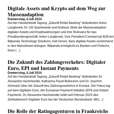
Digitale Assets und Krypto auf dem Weg zur
Massenadaption
Donnerstag, 4.Juli 2024
Auf der Handelsblatt Tagung „Zukunft Retail Banking“ diskutierten Anton
Langbroek, Dr. Ulli Spankowski und Andreas Streb die Massenadaption
digitaler Assets und Kryptowährungen und ihre Relevanz für das
Privatkundengeschäft. Anton Langbroek, Vice President Commercial B2B bei
Bitpanda Technology Solutions, hob hervor, dass digitale Assets zunehmend
in den Mainstream drängen. Bitpanda ermöglicht es Banken und Fintechs,
ihren […]
Die Zukunft des Zahlungsverkehrs: Digitaler
Euro, EPI und Instant Payments
Donnerstag, 4.Juli 2024
Auf der Handelsblatt Tagung „Zukunft Retail Banking“ diskutierten Dr.
Alexandra Hachmeister, Katharina Paust-Bokrezion und Dr. Joachim
Schmalzl über die Zukunft des Zahlungsverkehrs in Europa. Der Fokus lag
auf dem digitalen Euro, der European Payment Initiative (EPI) und Instant
Payments. Dr. Alexandra Hachmeister leitet seit Februar 2024 den
Zentralbereich Digitaler Euro bei der Deutschen Bundesbank. Mit […]
Die Rolle der Ratingagenturen in Frankreichs