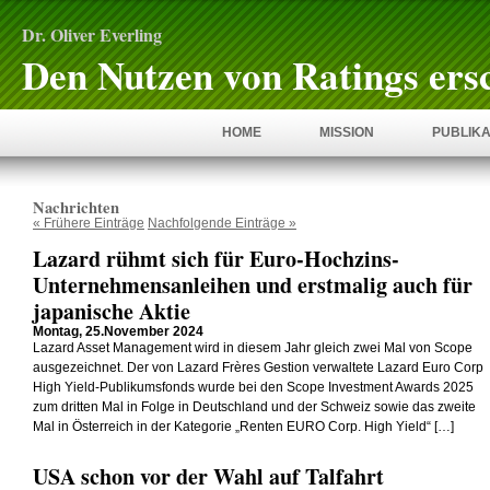
Dr. Oliver Everling
Den Nutzen von Ratings ers
HOME
MISSION
PUBLIKA
Nachrichten
« Frühere Einträge
Nachfolgende Einträge »
Lazard rühmt sich für Euro-Hochzins-
Unternehmensanleihen und erstmalig auch für
japanische Aktie
Montag, 25.November 2024
Lazard Asset Management wird in diesem Jahr gleich zwei Mal von Scope
ausgezeichnet. Der von Lazard Frères Gestion verwaltete Lazard Euro Corp
High Yield-Publikumsfonds wurde bei den Scope Investment Awards 2025
zum dritten Mal in Folge in Deutschland und der Schweiz sowie das zweite
Mal in Österreich in der Kategorie „Renten EURO Corp. High Yield“ […]
USA schon vor der Wahl auf Talfahrt