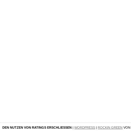
DEN NUTZEN VON RATINGS ERSCHLIESSEN
|
WORDPRESS
|
ROCKIN GREEN
VO