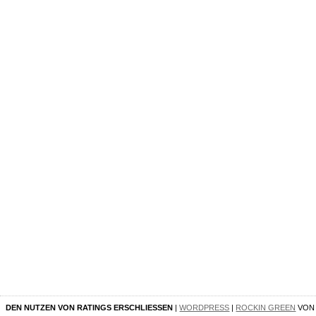
DEN NUTZEN VON RATINGS ERSCHLIESSEN
|
WORDPRESS
|
ROCKIN GREEN
VO