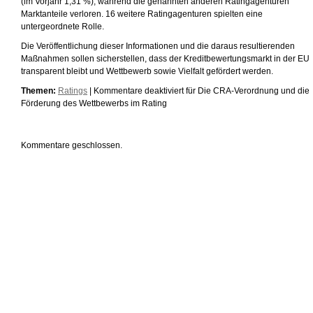
(im Vorjahr 1,31 %), während die genannten anderen Ratingagenturen
Marktanteile verloren. 16 weitere Ratingagenturen spielten eine
untergeordnete Rolle.
Die Veröffentlichung dieser Informationen und die daraus resultierenden
Maßnahmen sollen sicherstellen, dass der Kreditbewertungsmarkt in der EU
transparent bleibt und Wettbewerb sowie Vielfalt gefördert werden.
Themen:
Ratings
|
Kommentare deaktiviert
für Die CRA-Verordnung und die
Förderung des Wettbewerbs im Rating
Kommentare geschlossen.