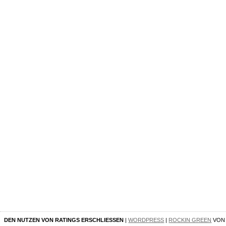
DEN NUTZEN VON RATINGS ERSCHLIESSEN
|
WORDPRESS
|
ROCKIN GREEN
VO