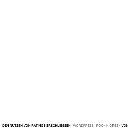
DEN NUTZEN VON RATINGS ERSCHLIESSEN
|
WORDPRESS
|
ROCKIN GREEN
VO