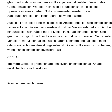
gleich selbst darin zu wohnen – sollte in jedem Fall auf den Zustand des
Gebäudes achten. Wer dies nicht selbst beurteilen kann, sollte einen
Spezialisten zurate ziehen. So kann vermieden werden, dass
Sanierungsarbeiten und Reparaturen notwendig werden.
Auch die Lage spielt eine wichtige Rolle. Am begehrtesten sind Immobilien in
zentraler Lage. Sie sind sehr wertstabil und bei Mietern sehr gefragt. Darüber
hinaus sollten sich Käufer mit der Mieterstruktur auseinandersetzen. Und
grundsätzlich gilt: Eine Immobilie zu besitzen, ist nicht immer ein Selbstläufer.
Vor allem, wer Mieter hat, muss sich darum kümmern und hat einen mehr
oder weniger hohen Verwaltungsaufwand. Diesen sollte man nicht scheuen,
wenn man in Immobilien investieren will.
ANZEIGE
Themen:
Werbung
|
Kommentare deaktiviert
für Immobilien als Anlage –
nützliche Tipps für Investoren
Kommentare geschlossen.