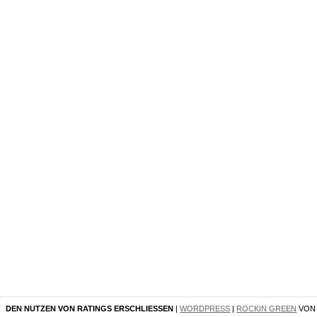
DEN NUTZEN VON RATINGS ERSCHLIESSEN
|
WORDPRESS
|
ROCKIN GREEN
VO