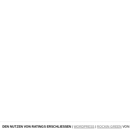
DEN NUTZEN VON RATINGS ERSCHLIESSEN
|
WORDPRESS
|
ROCKIN GREEN
VO