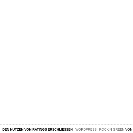
DEN NUTZEN VON RATINGS ERSCHLIESSEN
|
WORDPRESS
|
ROCKIN GREEN
VO