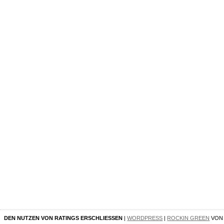
DEN NUTZEN VON RATINGS ERSCHLIESSEN
|
WORDPRESS
|
ROCKIN GREEN
VO