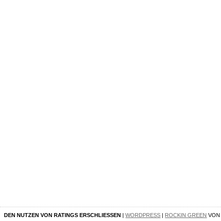
DEN NUTZEN VON RATINGS ERSCHLIESSEN
|
WORDPRESS
|
ROCKIN GREEN
VO