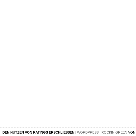
DEN NUTZEN VON RATINGS ERSCHLIESSEN
|
WORDPRESS
|
ROCKIN GREEN
VO