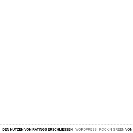
DEN NUTZEN VON RATINGS ERSCHLIESSEN
|
WORDPRESS
|
ROCKIN GREEN
VO