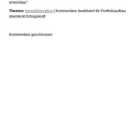
erreichbar.“
Themen:
Immobilienrating
|
Kommentare deaktiviert
für Portfolioaufbau
überdeckt Ertragskraft
Kommentare geschlossen.