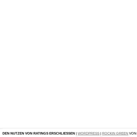
DEN NUTZEN VON RATINGS ERSCHLIESSEN
|
WORDPRESS
|
ROCKIN GREEN
VO