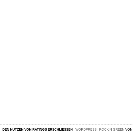
DEN NUTZEN VON RATINGS ERSCHLIESSEN
|
WORDPRESS
|
ROCKIN GREEN
VO