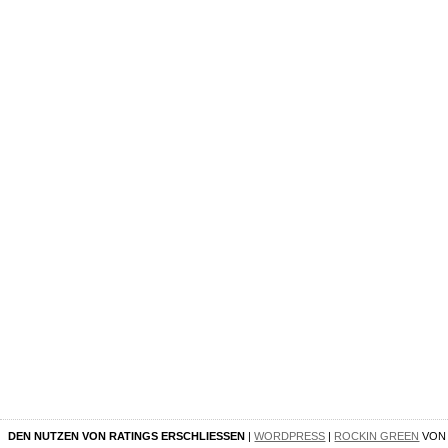
DEN NUTZEN VON RATINGS ERSCHLIESSEN
|
WORDPRESS
|
ROCKIN GREEN
VO