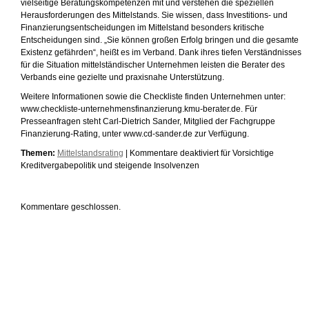
vielseitige Beratungskompetenzen mit und verstehen die speziellen
Herausforderungen des Mittelstands. Sie wissen, dass Investitions- und
Finanzierungsentscheidungen im Mittelstand besonders kritische
Entscheidungen sind. „Sie können großen Erfolg bringen und die gesamte
Existenz gefährden“, heißt es im Verband. Dank ihres tiefen Verständnisses
für die Situation mittelständischer Unternehmen leisten die Berater des
Verbands eine gezielte und praxisnahe Unterstützung.
Weitere Informationen sowie die Checkliste finden Unternehmen unter:
www.checkliste-unternehmensfinanzierung.kmu-berater.de. Für
Presseanfragen steht Carl-Dietrich Sander, Mitglied der Fachgruppe
Finanzierung-Rating, unter www.cd-sander.de zur Verfügung.
Themen:
Mittelstandsrating
|
Kommentare deaktiviert
für Vorsichtige
Kreditvergabepolitik und steigende Insolvenzen
Kommentare geschlossen.