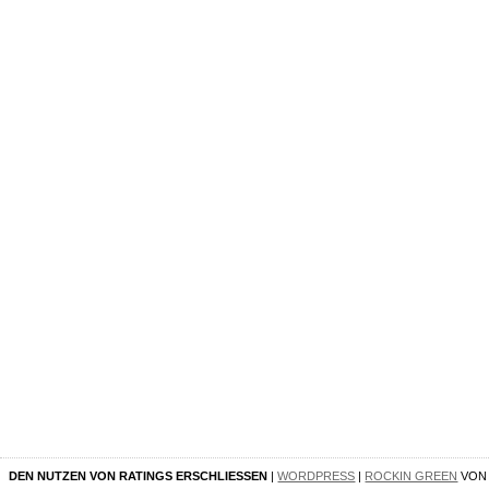
DEN NUTZEN VON RATINGS ERSCHLIESSEN
|
WORDPRESS
|
ROCKIN GREEN
VO