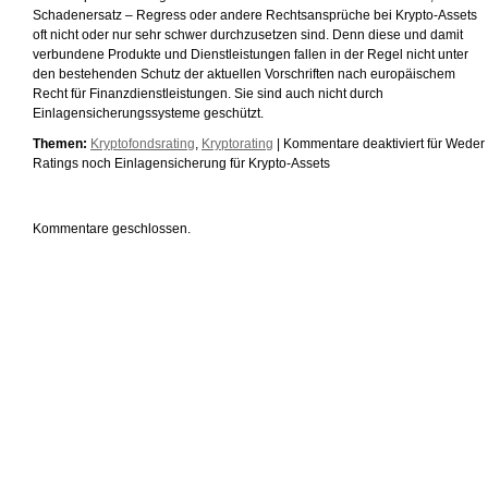
Schadenersatz – Regress oder andere Rechtsansprüche bei Krypto-Assets
oft nicht oder nur sehr schwer durchzusetzen sind. Denn diese und damit
verbundene Produkte und Dienstleistungen fallen in der Regel nicht unter
den bestehenden Schutz der aktuellen Vorschriften nach europäischem
Recht für Finanzdienstleistungen. Sie sind auch nicht durch
Einlagensicherungssysteme geschützt.
Themen:
Kryptofondsrating
,
Kryptorating
|
Kommentare deaktiviert
für Weder
Ratings noch Einlagensicherung für Krypto-Assets
Kommentare geschlossen.