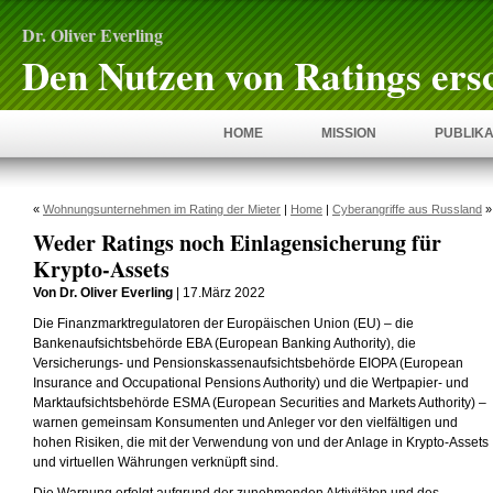
Dr. Oliver Everling
Den Nutzen von Ratings ers
HOME
MISSION
PUBLIKA
«
Wohnungsunternehmen im Rating der Mieter
|
Home
|
Cyberangriffe aus Russland
»
Weder Ratings noch Einlagensicherung für
Krypto-Assets
Von Dr. Oliver Everling
| 17.März 2022
Die Finanzmarktregulatoren der Europäischen Union (EU) – die
Bankenaufsichtsbehörde EBA (European Banking Authority), die
Versicherungs- und Pensionskassenaufsichtsbehörde EIOPA (European
Insurance and Occupational Pensions Authority) und die Wertpapier- und
Marktaufsichtsbehörde ESMA (European Securities and Markets Authority) –
warnen gemeinsam Konsumenten und Anleger vor den vielfältigen und
hohen Risiken, die mit der Verwendung von und der Anlage in Krypto-Assets
und virtuellen Währungen verknüpft sind.