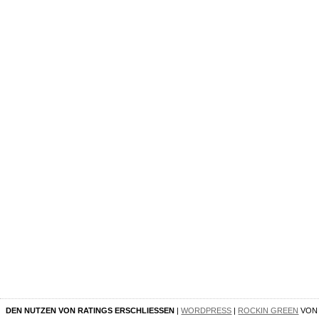
DEN NUTZEN VON RATINGS ERSCHLIESSEN
|
WORDPRESS
|
ROCKIN GREEN
VO