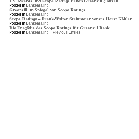
EY Awards und Scope Ratings ließen Greensill glänzen
Posted in
Bankenrating
Greensill im Spiegel von Scope Ratings
Posted in
Bankenrating
Scope Ratings – Frank-Walter Steinmeier versus Horst Köhler
Posted in
Bankenrating
Die Tragödie des Scope Ratings für Greensill Bank
Posted in
Bankenrating
« Previous Entries