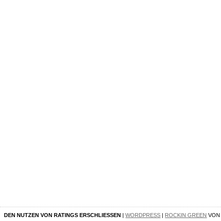
DEN NUTZEN VON RATINGS ERSCHLIESSEN
|
WORDPRESS
|
ROCKIN GREEN
VO