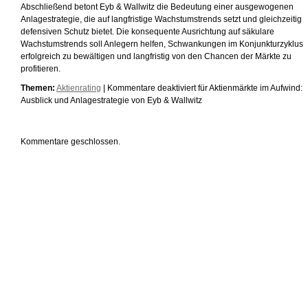
Abschließend betont Eyb & Wallwitz die Bedeutung einer ausgewogenen
Anlagestrategie, die auf langfristige Wachstumstrends setzt und gleichzeitig
defensiven Schutz bietet. Die konsequente Ausrichtung auf säkulare
Wachstumstrends soll Anlegern helfen, Schwankungen im Konjunkturzyklus
erfolgreich zu bewältigen und langfristig von den Chancen der Märkte zu
profitieren.
Themen:
Aktienrating
|
Kommentare deaktiviert
für Aktienmärkte im Aufwind:
Ausblick und Anlagestrategie von Eyb & Wallwitz
Kommentare geschlossen.