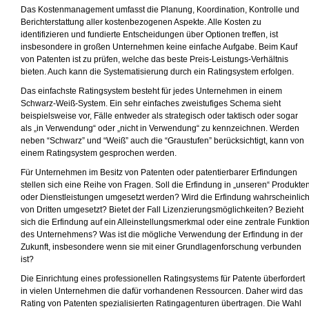
Das Kostenmanagement umfasst die Planung, Koordination, Kontrolle und
Berichterstattung aller kostenbezogenen Aspekte. Alle Kosten zu
identifizieren und fundierte Entscheidungen über Optionen treffen, ist
insbesondere in großen Unternehmen keine einfache Aufgabe. Beim Kauf
von Patenten ist zu prüfen, welche das beste Preis-Leistungs-Verhältnis
bieten. Auch kann die Systematisierung durch ein Ratingsystem erfolgen.
Das einfachste Ratingsystem besteht für jedes Unternehmen in einem
Schwarz-Weiß-System. Ein sehr einfaches zweistufiges Schema sieht
beispielsweise vor, Fälle entweder als strategisch oder taktisch oder sogar
als „in Verwendung“ oder „nicht in Verwendung“ zu kennzeichnen. Werden
neben “Schwarz” und “Weiß” auch die “Graustufen” berücksichtigt, kann von
einem Ratingsystem gesprochen werden.
Für Unternehmen im Besitz von Patenten oder patentierbarer Erfindungen
stellen sich eine Reihe von Fragen. Soll die Erfindung in „unseren“ Produkte
oder Dienstleistungen umgesetzt werden? Wird die Erfindung wahrscheinlic
von Dritten umgesetzt? Bietet der Fall Lizenzierungsmöglichkeiten? Bezieht
sich die Erfindung auf ein Alleinstellungsmerkmal oder eine zentrale Funktio
des Unternehmens? Was ist die mögliche Verwendung der Erfindung in der
Zukunft, insbesondere wenn sie mit einer Grundlagenforschung verbunden
ist?
Die Einrichtung eines professionellen Ratingsystems für Patente überfordert
in vielen Unternehmen die dafür vorhandenen Ressourcen. Daher wird das
Rating von Patenten spezialisierten Ratingagenturen übertragen. Die Wahl