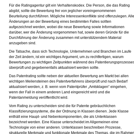
Für die Ratingagentur gilt ein Verhaltenskodex. Die Person, die das Rating
abgibt, sollte die Bewertung frei von jeglicher voreingenommenen
Beurteilung durchführen. Mögliche Interessenkonflikte sind offenzulegen. All
Änderungen an der Bewertung eines bestimmten Falles sollten
aufgezeichnet werden, wobei die neue Bewertung sowie Informationen
darüber, wer die Änderung vorgenommen hat, sowie deren Gründe für die
Durchführung der Änderung zusammen mit unterstützendem Material
anzugeben sind.
Die Tatsache, dass sich Technologie, Unternehmen und Branchen im Laufe
der Zeit ändern, ist ein wichtiges Argument, um zu rechtfertigen, warum
Bewertungen zu wichtigen Zeitpunkten während des Patentierungsprozesse
überprüft und gegebenenfalls aktualisiert werden sollte.
Das Patentrating sollte neben der aktuellen Bewertung am Markt bei allen
wichtigen Meilensteinen des Patentverfahrens überprüft und nach Bedarf
aktualisiert werden, z. B. wenn vom Patentprüfer „Amtsklagen“ eingehen,
wenn der Fall in einem anderen Land eingereicht wird und die
Patentanmeldung veröffentlicht wird.
Vom Rating zu unterscheiden sind die für Patente gebräuchlichen
Klassifizierungssysteme, die der Ordnung in Klassen dienen. Jede Klasse
enthält eine Haupt- und Nebenkomponenten, die als Unterklassen
bezeichnet werden. Eine Klasse unterscheidet im Allgemeinen eine
Technologie von einer anderen. Unterklassen beschreiben Prozesse,
strukturelle Merkmale und funktionale Merkmale des Themas, die im Rahme