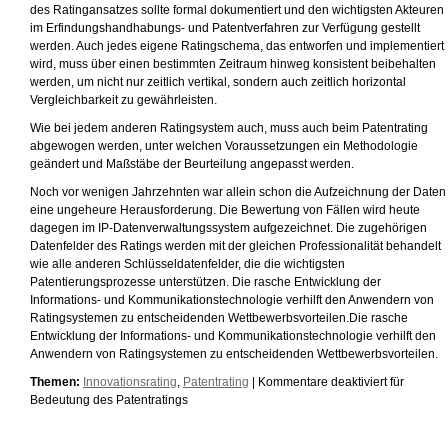
des Ratingansatzes sollte formal dokumentiert und den wichtigsten Akteuren
im Erfindungshandhabungs- und Patentverfahren zur Verfügung gestellt
werden. Auch jedes eigene Ratingschema, das entworfen und implementiert
wird, muss über einen bestimmten Zeitraum hinweg konsistent beibehalten
werden, um nicht nur zeitlich vertikal, sondern auch zeitlich horizontal
Vergleichbarkeit zu gewährleisten.
Wie bei jedem anderen Ratingsystem auch, muss auch beim Patentrating
abgewogen werden, unter welchen Voraussetzungen ein Methodologie
geändert und Maßstäbe der Beurteilung angepasst werden.
Noch vor wenigen Jahrzehnten war allein schon die Aufzeichnung der Daten
eine ungeheure Herausforderung. Die Bewertung von Fällen wird heute
dagegen im IP-Datenverwaltungssystem aufgezeichnet. Die zugehörigen
Datenfelder des Ratings werden mit der gleichen Professionalität behandelt
wie alle anderen Schlüsseldatenfelder, die die wichtigsten
Patentierungsprozesse unterstützen. Die rasche Entwicklung der
Informations- und Kommunikationstechnologie verhilft den Anwendern von
Ratingsystemen zu entscheidenden Wettbewerbsvorteilen.Die rasche
Entwicklung der Informations- und Kommunikationstechnologie verhilft den
Anwendern von Ratingsystemen zu entscheidenden Wettbewerbsvorteilen.
Themen:
Innovationsrating
,
Patentrating
|
Kommentare deaktiviert
für
Bedeutung des Patentratings