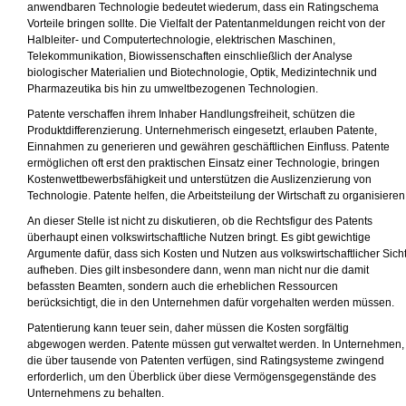
anwendbaren Technologie bedeutet wiederum, dass ein Ratingschema
Vorteile bringen sollte. Die Vielfalt der Patentanmeldungen reicht von der
Halbleiter- und Computertechnologie, elektrischen Maschinen,
Telekommunikation, Biowissenschaften einschließlich der Analyse
biologischer Materialien und Biotechnologie, Optik, Medizintechnik und
Pharmazeutika bis hin zu umweltbezogenen Technologien.
Patente verschaffen ihrem Inhaber Handlungsfreiheit, schützen die
Produktdifferenzierung. Unternehmerisch eingesetzt, erlauben Patente,
Einnahmen zu generieren und gewähren geschäftlichen Einfluss. Patente
ermöglichen oft erst den praktischen Einsatz einer Technologie, bringen
Kostenwettbewerbsfähigkeit und unterstützen die Auslizenzierung von
Technologie. Patente helfen, die Arbeitsteilung der Wirtschaft zu organisieren
An dieser Stelle ist nicht zu diskutieren, ob die Rechtsfigur des Patents
überhaupt einen volkswirtschaftliche Nutzen bringt. Es gibt gewichtige
Argumente dafür, dass sich Kosten und Nutzen aus volkswirtschaftlicher Sich
aufheben. Dies gilt insbesondere dann, wenn man nicht nur die damit
befassten Beamten, sondern auch die erheblichen Ressourcen
berücksichtigt, die in den Unternehmen dafür vorgehalten werden müssen.
Patentierung kann teuer sein, daher müssen die Kosten sorgfältig
abgewogen werden. Patente müssen gut verwaltet werden. In Unternehmen,
die über tausende von Patenten verfügen, sind Ratingsysteme zwingend
erforderlich, um den Überblick über diese Vermögensgegenstände des
Unternehmens zu behalten.