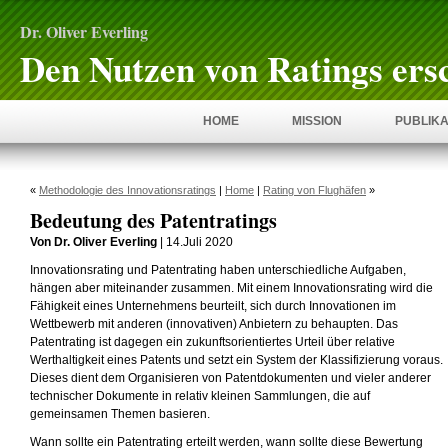
Dr. Oliver Everling
Den Nutzen von Ratings ers
HOME
MISSION
PUBLIKA
«
Methodologie des Innovationsratings
|
Home
|
Rating von Flughäfen
»
Bedeutung des Patentratings
Von Dr. Oliver Everling
| 14.Juli 2020
Innovationsrating und Patentrating haben unterschiedliche Aufgaben,
hängen aber miteinander zusammen. Mit einem Innovationsrating wird die
Fähigkeit eines Unternehmens beurteilt, sich durch Innovationen im
Wettbewerb mit anderen (innovativen) Anbietern zu behaupten. Das
Patentrating ist dagegen ein zukunftsorientiertes Urteil über relative
Werthaltigkeit eines Patents und setzt ein System der Klassifizierung voraus.
Dieses dient dem Organisieren von Patentdokumenten und vieler anderer
technischer Dokumente in relativ kleinen Sammlungen, die auf
gemeinsamen Themen basieren.
Wann sollte ein Patentrating erteilt werden, wann sollte diese Bewertung