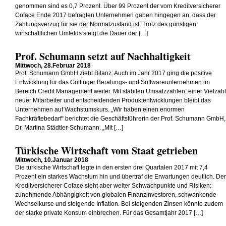
genommen sind es 0,7 Prozent. Über 99 Prozent der vom Kreditversicherer
Coface Ende 2017 befragten Unternehmen gaben hingegen an, dass der
Zahlungsverzug für sie der Normalzustand ist. Trotz des günstigen
wirtschaftlichen Umfelds steigt die Dauer der […]
Prof. Schumann setzt auf Nachhaltigkeit
Mittwoch, 28.Februar 2018
Prof. Schumann GmbH zieht Bilanz: Auch im Jahr 2017 ging die positive
Entwicklung für das Göttinger Beratungs- und Softwareunternehmen im
Bereich Credit Management weiter. Mit stabilen Umsatzzahlen, einer Vielzahl
neuer Mitarbeiter und entscheidenden Produktentwicklungen bleibt das
Unternehmen auf Wachstumskurs. „Wir haben einen enormen
Fachkräftebedarf“ berichtet die Geschäftsführerin der Prof. Schumann GmbH,
Dr. Martina Städtler-Schumann. „Mit […]
Türkische Wirtschaft vom Staat getrieben
Mittwoch, 10.Januar 2018
Die türkische Wirtschaft legte in den ersten drei Quartalen 2017 mit 7,4
Prozent ein starkes Wachstum hin und übertraf die Erwartungen deutlich. Der
Kreditversicherer Coface sieht aber weiter Schwachpunkte und Risiken:
zunehmende Abhängigkeit von globalen Finanzinvestoren, schwankende
Wechselkurse und steigende Inflation. Bei steigenden Zinsen könnte zudem
der starke private Konsum einbrechen. Für das Gesamtjahr 2017 […]