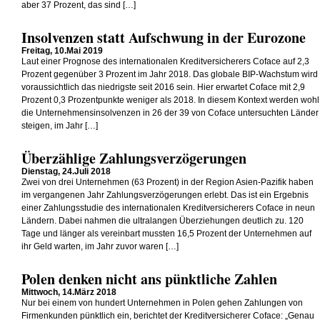
aber 37 Prozent, das sind […]
Insolvenzen statt Aufschwung in der Eurozone
Freitag, 10.Mai 2019
Laut einer Prognose des internationalen Kreditversicherers Coface auf 2,3
Prozent gegenüber 3 Prozent im Jahr 2018. Das globale BIP-Wachstum wird
voraussichtlich das niedrigste seit 2016 sein. Hier erwartet Coface mit 2,9
Prozent 0,3 Prozentpunkte weniger als 2018. In diesem Kontext werden wohl
die Unternehmensinsolvenzen in 26 der 39 von Coface untersuchten Länder
steigen, im Jahr […]
Überzählige Zahlungsverzögerungen
Dienstag, 24.Juli 2018
Zwei von drei Unternehmen (63 Prozent) in der Region Asien-Pazifik haben
im vergangenen Jahr Zahlungsverzögerungen erlebt. Das ist ein Ergebnis
einer Zahlungsstudie des internationalen Kreditversicherers Coface in neun
Ländern. Dabei nahmen die ultralangen Überziehungen deutlich zu. 120
Tage und länger als vereinbart mussten 16,5 Prozent der Unternehmen auf
ihr Geld warten, im Jahr zuvor waren […]
Polen denken nicht ans pünktliche Zahlen
Mittwoch, 14.März 2018
Nur bei einem von hundert Unternehmen in Polen gehen Zahlungen von
Firmenkunden pünktlich ein, berichtet der Kreditversicherer Coface: „Genau