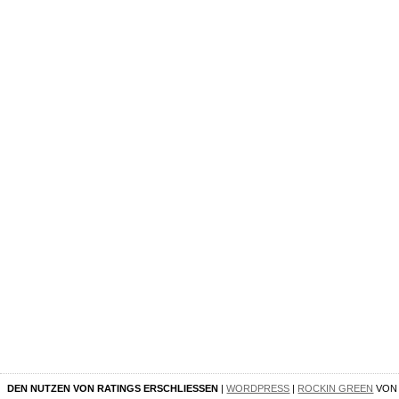
DEN NUTZEN VON RATINGS ERSCHLIESSEN
|
WORDPRESS
|
ROCKIN GREEN
VO