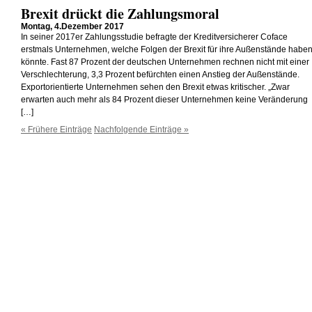
Brexit drückt die Zahlungsmoral
Montag, 4.Dezember 2017
In seiner 2017er Zahlungsstudie befragte der Kreditversicherer Coface
erstmals Unternehmen, welche Folgen der Brexit für ihre Außenstände habe
könnte. Fast 87 Prozent der deutschen Unternehmen rechnen nicht mit einer
Verschlechterung, 3,3 Prozent befürchten einen Anstieg der Außenstände.
Exportorientierte Unternehmen sehen den Brexit etwas kritischer. „Zwar
erwarten auch mehr als 84 Prozent dieser Unternehmen keine Veränderung
[…]
« Frühere Einträge
Nachfolgende Einträge »