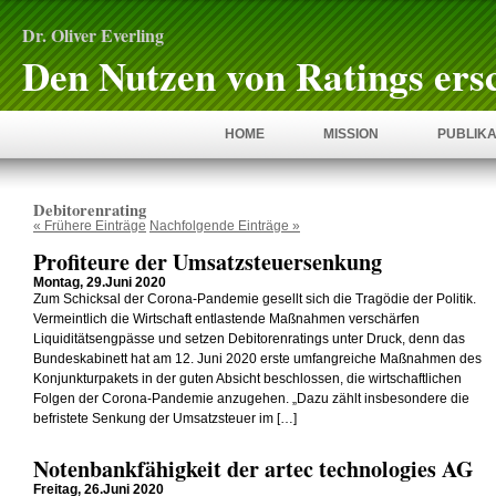
Dr. Oliver Everling
Den Nutzen von Ratings ers
HOME
MISSION
PUBLIKA
Debitorenrating
« Frühere Einträge
Nachfolgende Einträge »
Profiteure der Umsatzsteuersenkung
Montag, 29.Juni 2020
Zum Schicksal der Corona-Pandemie gesellt sich die Tragödie der Politik.
Vermeintlich die Wirtschaft entlastende Maßnahmen verschärfen
Liquiditätsengpässe und setzen Debitorenratings unter Druck, denn das
Bundeskabinett hat am 12. Juni 2020 erste umfangreiche Maßnahmen des
Konjunkturpakets in der guten Absicht beschlossen, die wirtschaftlichen
Folgen der Corona-Pandemie anzugehen. „Dazu zählt insbesondere die
befristete Senkung der Umsatzsteuer im […]
Notenbankfähigkeit der artec technologies AG
Freitag, 26.Juni 2020