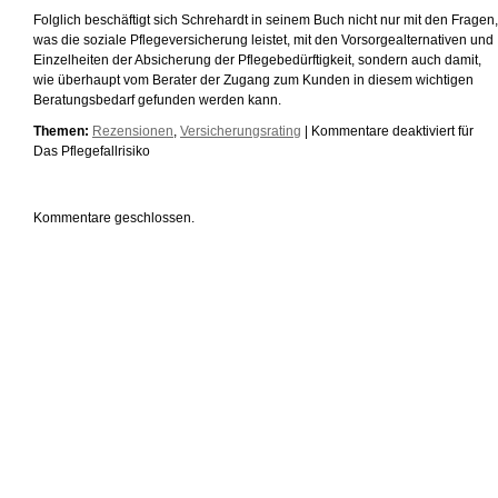
Folglich beschäftigt sich Schrehardt in seinem Buch nicht nur mit den Fragen,
was die soziale Pflegeversicherung leistet, mit den Vorsorgealternativen und
Einzelheiten der Absicherung der Pflegebedürftigkeit, sondern auch damit,
wie überhaupt vom Berater der Zugang zum Kunden in diesem wichtigen
Beratungsbedarf gefunden werden kann.
Themen:
Rezensionen
,
Versicherungsrating
|
Kommentare deaktiviert
für
Das Pflegefallrisiko
Kommentare geschlossen.