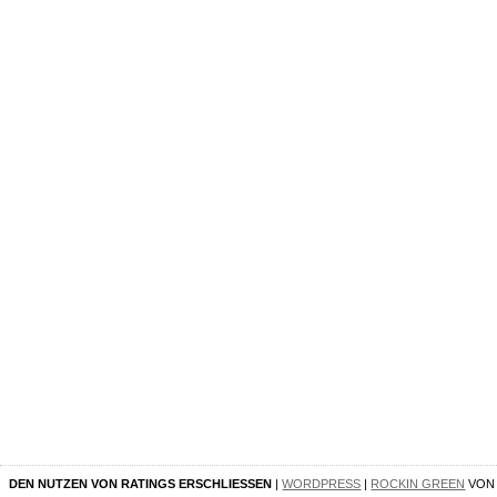
DEN NUTZEN VON RATINGS ERSCHLIESSEN
|
WORDPRESS
|
ROCKIN GREEN
VO