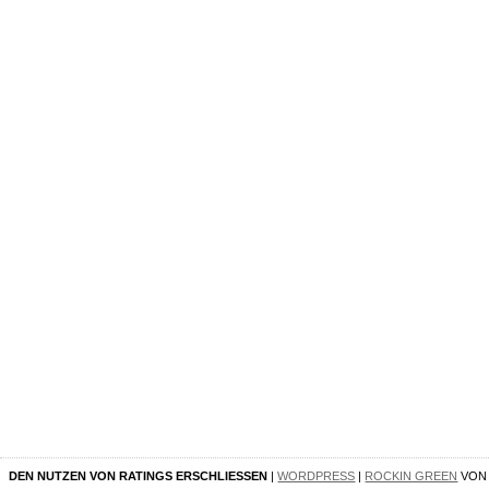
DEN NUTZEN VON RATINGS ERSCHLIESSEN
|
WORDPRESS
|
ROCKIN GREEN
VO