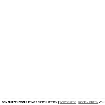
DEN NUTZEN VON RATINGS ERSCHLIESSEN
|
WORDPRESS
|
ROCKIN GREEN
VO