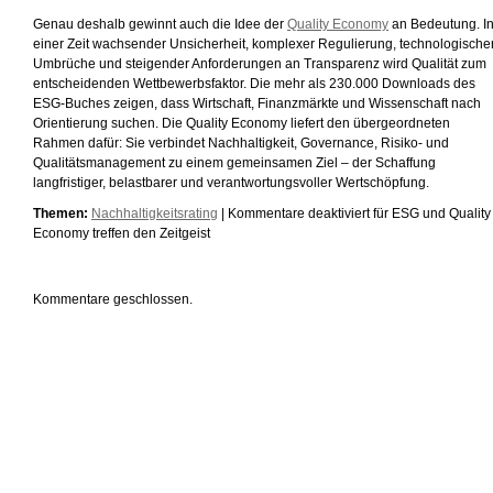
Genau deshalb gewinnt auch die Idee der
Quality Economy
an Bedeutung. I
einer Zeit wachsender Unsicherheit, komplexer Regulierung, technologische
Umbrüche und steigender Anforderungen an Transparenz wird Qualität zum
entscheidenden Wettbewerbsfaktor. Die mehr als 230.000 Downloads des
ESG-Buches zeigen, dass Wirtschaft, Finanzmärkte und Wissenschaft nach
Orientierung suchen. Die Quality Economy liefert den übergeordneten
Rahmen dafür: Sie verbindet Nachhaltigkeit, Governance, Risiko- und
Qualitätsmanagement zu einem gemeinsamen Ziel – der Schaffung
langfristiger, belastbarer und verantwortungsvoller Wertschöpfung.
Themen:
Nachhaltigkeitsrating
|
Kommentare deaktiviert
für ESG und Quality
Economy treffen den Zeitgeist
Kommentare geschlossen.