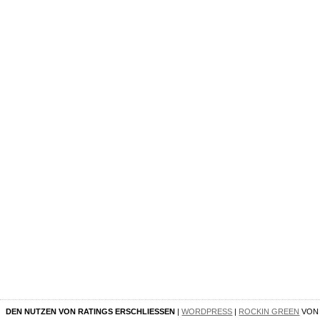
DEN NUTZEN VON RATINGS ERSCHLIESSEN
|
WORDPRESS
|
ROCKIN GREEN
VO