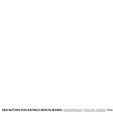
DEN NUTZEN VON RATINGS ERSCHLIESSEN
|
WORDPRESS
|
ROCKIN GREEN
VO