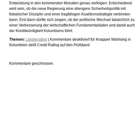
Entwicklung in den kommenden Monaten genau verfolgen. Entscheidend
wird sein, ob die neue Regierung eine strengere Sicherheitspolitik mit
fiskalischer Disziplin und einer tragfähigen Koalitionsstrategie verbinden
kann. Erst dann dürfte sich zeigen, ob der politische Wechsel tatsächlich zu
einer Verbesserung der wirtschaftlichen Fundamentaldaten und damit auch
der Kreditwürdigkeit Kolumbiens führt.
Themen:
Länderrating
|
Kommentare deaktiviert
für Knapper Wahlsieg in
Kolumbien stellt Credit Rating auf den Prüfstand
Kommentare geschlossen.