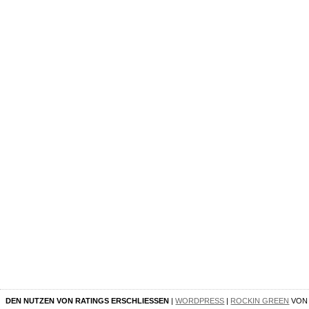
DEN NUTZEN VON RATINGS ERSCHLIESSEN
|
WORDPRESS
|
ROCKIN GREEN
VO