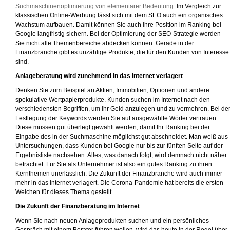
Suchmaschinenoptimierung von elementarer Bedeutung
. Im Vergleich zur
klassischen Online-Werbung lässt sich mit dem SEO auch ein organisches
Wachstum aufbauen. Damit können Sie auch ihre Position im Ranking bei
Google langfristig sichern. Bei der Optimierung der SEO-Strategie werden
Sie nicht alle Themenbereiche abdecken können. Gerade in der
Finanzbranche gibt es unzählige Produkte, die für den Kunden von Interesse
sind.
Anlageberatung wird zunehmend in das Internet verlagert
Denken Sie zum Beispiel an Aktien, Immobilien, Optionen und andere
spekulative Wertpapierprodukte. Kunden suchen im Internet nach den
verschiedensten Begriffen, um ihr Geld anzulegen und zu vermehren. Bei de
Festlegung der Keywords werden Sie auf ausgewählte Wörter vertrauen.
Diese müssen gut überlegt gewählt werden, damit Ihr Ranking bei der
Eingabe des in der Suchmaschine möglichst gut abschneidet. Man weiß aus
Untersuchungen, dass Kunden bei Google nur bis zur fünften Seite auf der
Ergebnisliste nachsehen. Alles, was danach folgt, wird demnach nicht näher
betrachtet. Für Sie als Unternehmer ist also ein gutes Ranking zu ihren
Kernthemen unerlässlich. Die Zukunft der Finanzbranche wird auch immer
mehr in das Internet verlagert. Die Corona-Pandemie hat bereits die ersten
Weichen für dieses Thema gestellt.
Die Zukunft der Finanzberatung im Internet
Wenn Sie nach neuen Anlageprodukten suchen und ein persönliches