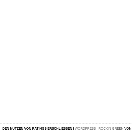
DEN NUTZEN VON RATINGS ERSCHLIESSEN
|
WORDPRESS
|
ROCKIN GREEN
VO