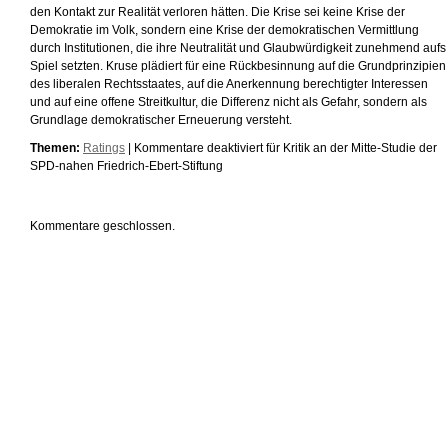
den Kontakt zur Realität verloren hätten. Die Krise sei keine Krise der
Demokratie im Volk, sondern eine Krise der demokratischen Vermittlung
durch Institutionen, die ihre Neutralität und Glaubwürdigkeit zunehmend aufs
Spiel setzten. Kruse plädiert für eine Rückbesinnung auf die Grundprinzipien
des liberalen Rechtsstaates, auf die Anerkennung berechtigter Interessen
und auf eine offene Streitkultur, die Differenz nicht als Gefahr, sondern als
Grundlage demokratischer Erneuerung versteht.
Themen:
Ratings
|
Kommentare deaktiviert
für Kritik an der Mitte-Studie der
SPD-nahen Friedrich-Ebert-Stiftung
Kommentare geschlossen.