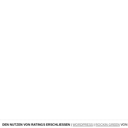
DEN NUTZEN VON RATINGS ERSCHLIESSEN
|
WORDPRESS
|
ROCKIN GREEN
VO